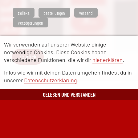
zolleks
bestellungen
versand
verzögerungen
Wir verwenden auf unserer Website einige
notwendige Cookies. Diese Cookies haben
‹ zurück
verschiedene Funktionen, die wir dir
hier erklären
.
Infos wie wir mit deinen Daten umgehen findest du in
unserer
Datenschutzerklärung
.
GELESEN UND VERSTANDEN
WERBEZOLLSTÖCKE
Werbezollstöcke von ZOLLEKS
Mit Werbezollstöcken von ZOLLEKS hinterlassen