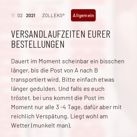
11
02
2021
ZOLLEKS®
Allgemein
VERSANDLAUFZEITEN EURER
BESTELLUNGEN
Dauert im Moment scheinbar ein bisschen
länger, bis die Post von A nach B
transportiert wird. Bitte einfach etwas
länger gedulden. Und falls es euch
tröstet, bei uns kommt die Post im
Moment nur alle 3 -4 Tage, dafür aber mit
reichlich Verspätung. Liegt wohl am
Wetter (munkelt man).